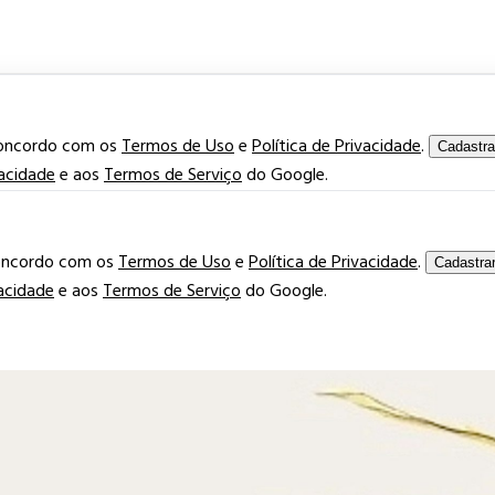
concordo com os
Termos de Uso
e
Política de Privacidade
.
Cadastra
vacidade
e aos
Termos de Serviço
do Google.
concordo com os
Termos de Uso
e
Política de Privacidade
.
Cadastra
vacidade
e aos
Termos de Serviço
do Google.