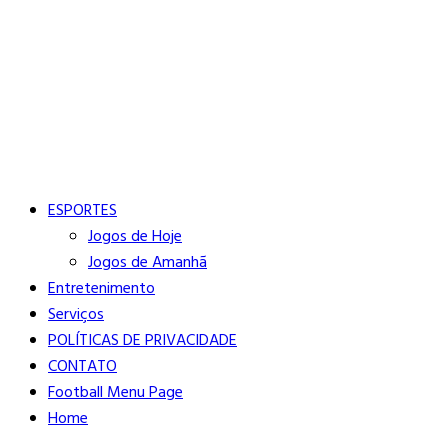
Buscar
Close
Editorias
ESPORTES
Jogos de Hoje
Jogos de Amanhã
Entretenimento
Serviços
POLÍTICAS DE PRIVACIDADE
CONTATO
Football Menu Page
Home