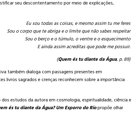
justificar seu descontentamento por meio de explicações,
Eu sou todas as coisas, e mesmo assim tu me feres
Sou o corpo que te abriga e o limite que não sabes respeitar
Sou o berço e o túmulo, o ventre e o esquecimento
E ainda assim acreditas que pode me possuir.
(
Quem és tu diante da Água
, p. 89)
narrativa também dialoga com passagens presentes em
entes livros sagrados e crenças reconhecem sobre a importância
 dos estudos da autora em cosmologia, espiritualidade, ciência e
em és tu diante da Água?
Um Esporro do Rio
propõe olhar