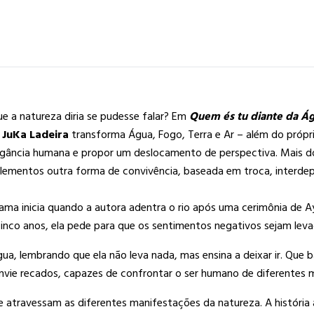
e a natureza diria se pudesse falar? Em
Quem és tu diante da Á
,
JuKa Ladeira
transforma Água, Fogo, Terra e Ar – além do própr
ogância humana e propor um deslocamento de perspectiva. Mais do
lementos outra forma de convivência, baseada em troca, interdepe
ama inicia quando a autora adentra o rio após uma cerimônia de A
inco anos, ela pede para que os sentimentos negativos sejam leva
 lembrando que ela não leva nada, mas ensina a deixar ir. Que b
envie recados, capazes de confrontar o ser humano de diferentes 
 atravessam as diferentes manifestações da natureza. A história