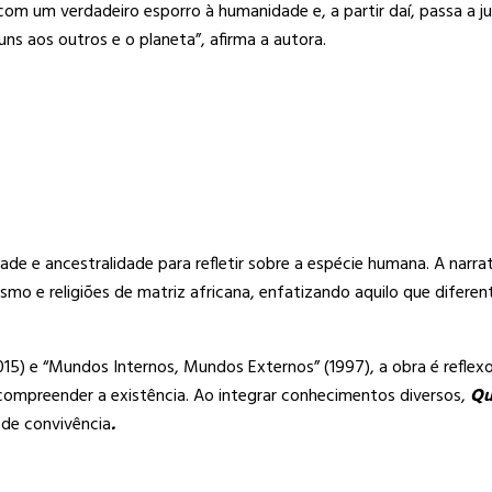
 com um verdadeiro esporro à humanidade e, a partir daí, passa a 
s aos outros e o planeta”, afirma a autora.
ualidade e ancestralidade para refletir sobre a espécie humana. A 
mismo e religiões de matriz africana, enfatizando aquilo que difer
15) e “Mundos Internos, Mundos Externos” (1997), a obra é reflexo
e compreender a existência. Ao integrar conhecimentos diversos,
Qu
 de convivência
.