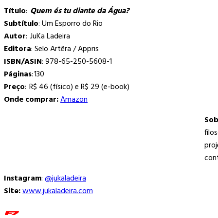
Título
:
Quem és tu diante da Água?
Subtítulo
: Um Esporro do Rio
Autor
: JuKa Ladeira
Editora
: Selo Artêra / Appris
ISBN/ASIN
: 978-65-250-5608-1
Páginas
: 130
Preço
: R$ 46 (físico) e R$ 29 (e-book)
Onde comprar:
Amazon
Sob
filo
proj
con
Instagram
:
@jukaladeira
Site:
www.jukaladeira.com