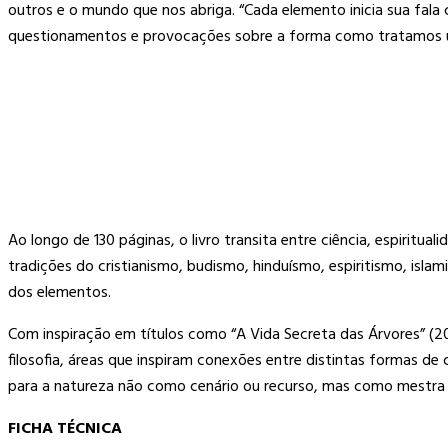
outros e o mundo que nos abriga. “Cada elemento inicia sua fala
questionamentos e provocações sobre a forma como tratamos un
Ao longo de 130 páginas, o livro transita entre ciência, espirit
tradições do cristianismo, budismo, hinduísmo, espiritismo, isla
dos elementos.
Com inspiração em títulos como “A Vida Secreta das Árvores” (20
filosofia, áreas que inspiram conexões entre distintas formas d
para a natureza não como cenário ou recurso, mas como mestra
FICHA TÉCNICA