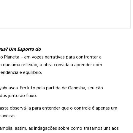
gua? Um Esporro do
io Planeta – em vozes narrativas para confrontar a
 que uma reflexão, a obra convida a aprender com
ndência e equilíbrio.
yahuasca. Em luto pela partida de Ganesha, seu cão
dos junto ao fluxo.
asta observá-la para entender que o controle é apenas um
maneiras.
 amplia, assim, as indagações sobre como tratamos uns aos