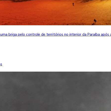
a uma briga pelo controle de territórios no interior da Paraíba apó
os