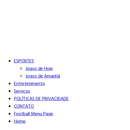
Buscar
Close
Editorias
ESPORTES
Jogos de Hoje
Jogos de Amanhã
Entretenimento
Serviços
POLÍTICAS DE PRIVACIDADE
CONTATO
Football Menu Page
Home