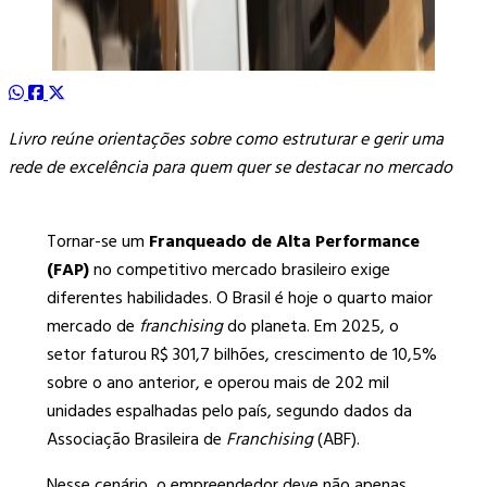
Livro reúne orientações sobre como estruturar e gerir uma
rede de excelência para quem quer se destacar no mercado
Tornar-se um
Franqueado de Alta Performance
(FAP)
no competitivo mercado brasileiro exige
diferentes habilidades. O Brasil é hoje o quarto maior
mercado de
franchising
do planeta. Em 2025, o
setor faturou R$ 301,7 bilhões, crescimento de 10,5%
sobre o ano anterior, e operou mais de 202 mil
unidades espalhadas pelo país, segundo dados da
Associação Brasileira de
Franchising
(ABF).
Nesse cenário, o empreendedor deve não apenas